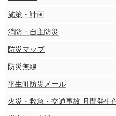
施策・計画
消防・自主防災
防災マップ
防災無線
平生町防災メール
火災・救急・交通事故 月間発生