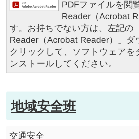
PDFファイルを閲覧
Reader（Acroba
す。お持ちでない方は、左記の「A
Reader（Acrobat Reade
クリックして、ソフトウェアを
ンストールしてください。
地域安全班
交通安全