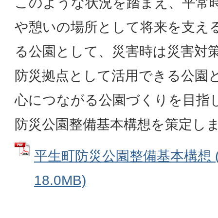
このような状況を踏まえ、平常
や憩いの場所として将来を支え
る公園として、災害時は災害対
防災拠点として活用できる公園
心につながる公園づくりを目指
防災公園整備基本構想を策定し
平生町防災公園整備基本構想 (
18.0MB)