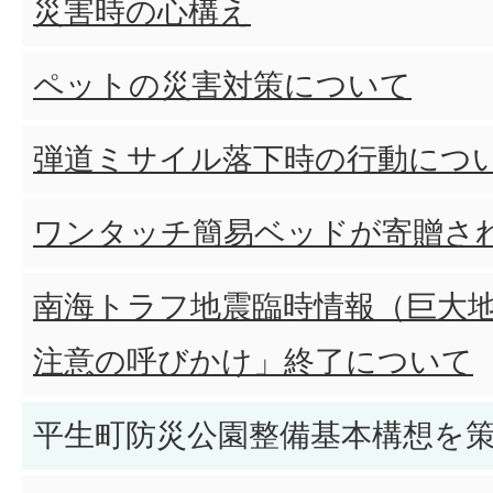
災害時の心構え
ペットの災害対策について
弾道ミサイル落下時の行動につ
ワンタッチ簡易ベッドが寄贈さ
南海トラフ地震臨時情報（巨大
注意の呼びかけ」終了について
平生町防災公園整備基本構想を