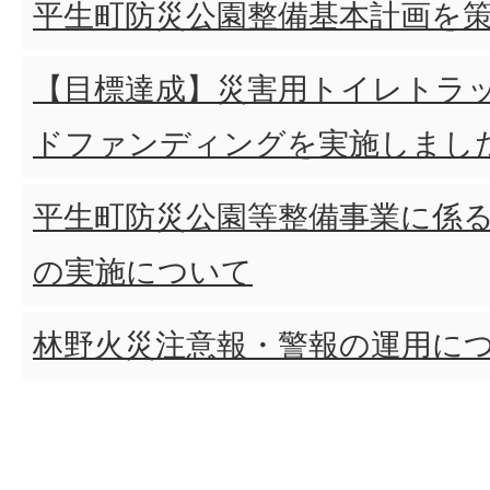
平生町防災公園整備基本計画を
【目標達成】災害用トイレトラ
ドファンディングを実施しまし
平生町防災公園等整備事業に係
の実施について
林野火災注意報・警報の運用に