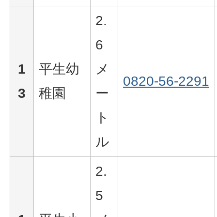
2.
6
1
平生幼
メ
0820-56-2291
3
稚園
ー
ト
ル
2.
5