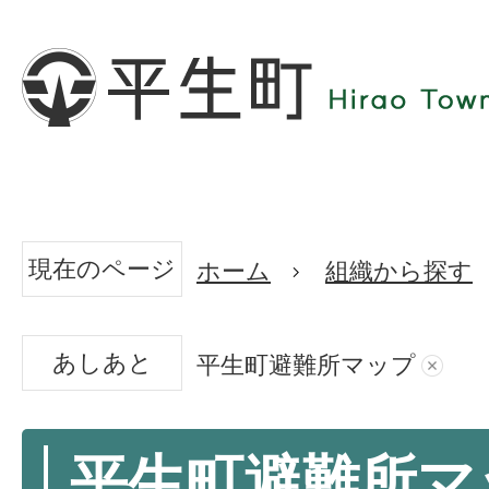
現在のページ
ホーム
組織から探す
あしあと
平生町避難所マップ
平生町避難所マ