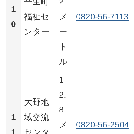
平生町
2
1
福祉セ
メ
0820-56-7113
0
ンター
ー
ト
ル
1
2.
大野地
8
1
域交流
メ
0820-56-2504
1
センタ