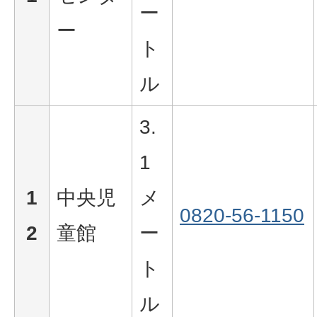
ー
ー
ト
ル
3.
1
1
中央児
メ
0820-56-1150
2
童館
ー
ト
ル