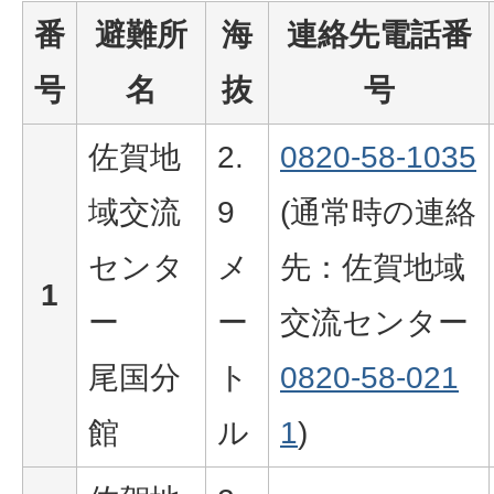
番
避難所
海
連絡先電話番
号
名
抜
号
佐賀地
2.
0820-58-1035
域交流
9
(通常時の連絡
センタ
メ
先：佐賀地域
1
ー
ー
交流センター
尾国分
ト
0820-58-021
館
ル
1
)