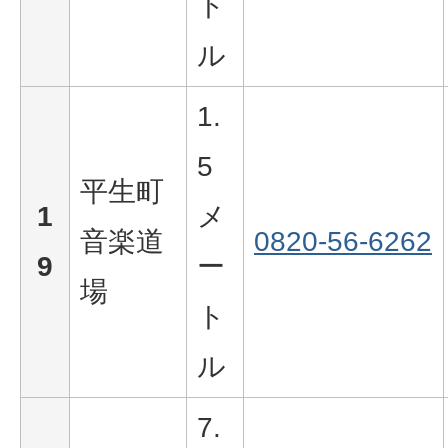
ト
ル
1.
5
平生町
1
メ
音楽道
0820-56-6262
9
ー
場
ト
ル
7.