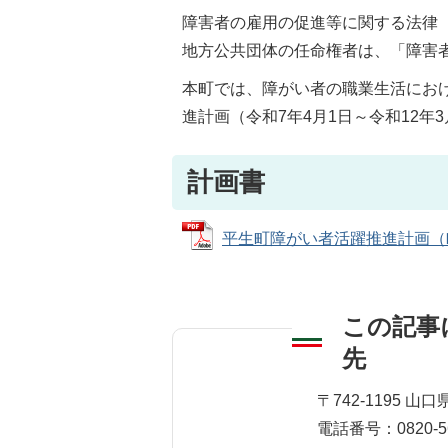
障害者の雇用の促進等に関する法律（
地方公共団体の任命権者は、「障害
本町では、障がい者の職業生活にお
進計画（令和7年4月1日～令和12年
計画書
平生町障がい者活躍推進計画（町長部
この記事
先
総務課 人事班
〒742-1195 
電話番号：0820-56