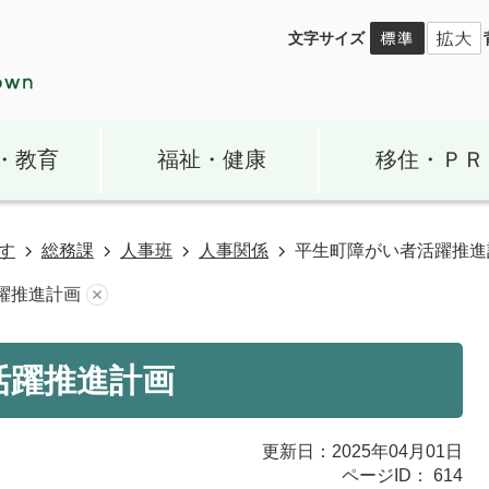
文字サイズ
・教育
福祉・健康
移住・ＰＲ
す
総務課
人事班
人事関係
平生町障がい者活躍推進
躍推進計画
活躍推進計画
更新日：2025年04月01日
ページID：
614