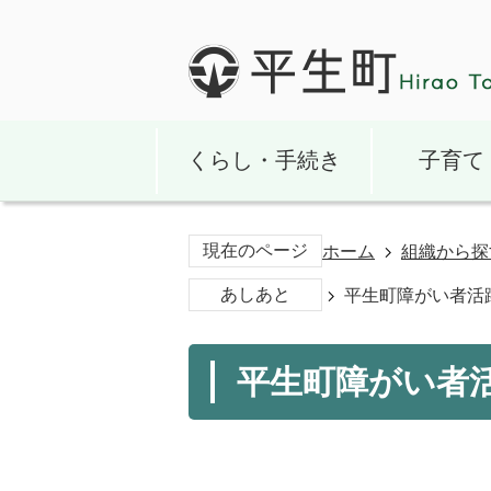
くらし・手続き
子育て
現在のページ
ホーム
組織から探
あしあと
平生町障がい者活
平生町障がい者