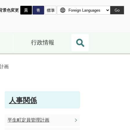
背景色変更
Go
行政情報
計画
人事関係
平生町定員管理計画