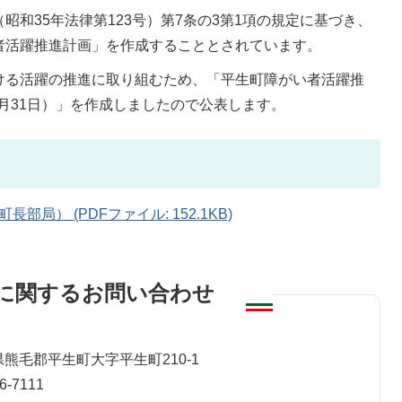
昭和35年法律第123号）第7条の3第1項の規定に基づき、
者活躍推進計画」を作成することとされています。
ける活躍の推進に取り組むため、「平生町障がい者活躍推
3月31日）」を作成しましたので公表します。
局） (PDFファイル: 152.1KB)
に関するお問い合わせ
山口県熊毛郡平生町大字平生町210-1
-7111