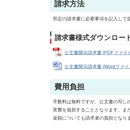
請求方法
所定の請求書に必要事項を記入して
請求書様式ダウンロー
公文書開示請求書 (PDFファイル: 
公文書開示請求書 (Wordファイル: 
費用負担
手数料は無料ですが、公文書の写し
実費を負担することとなります。ま
金額についても請求者の負担となり