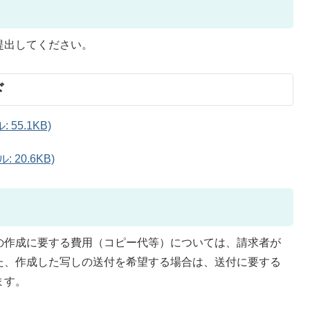
提出してください。
ド
55.1KB)
20.6KB)
の作成に要する費用（コピー代等）については、請求者が
た、作成した写しの送付を希望する場合は、送付に要する
ます。