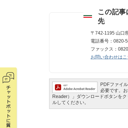
この記事
先
総務課 総務班
〒742-1195 
電話番号：0820-56
ファックス：0820-5
お問い合わせはこ
PDFファイルを
必要です。お持
Reader）」ダウンロードボタン
ルしてください。