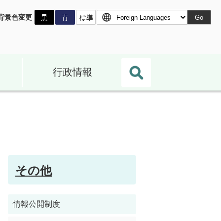
背景色変更
Go
行政情報
その他
情報公開制度