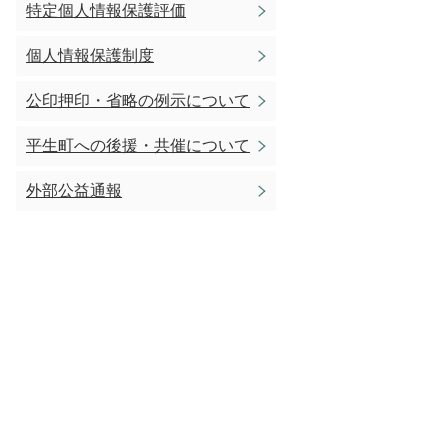
特定個人情報保護評価
個人情報保護制度
公印押印・省略の例示について
平生町への後援・共催について
外部公益通報