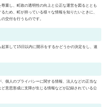
を尊重し、町政の透明性の向上と公正な運営を図るととも
するため、町が持っている様々な情報を知りたいときに、
しの交付を行うものです。
ら起算して15日以内に開示をするかどうかの決定をし、速
が、個人のプライバシーに関する情報、法人などの正当な
など意思形成に支障が生じる情報などが記録されている公
。