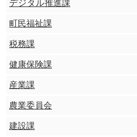
デジタル推進課
町民福祉課
税務課
健康保険課
産業課
農業委員会
建設課