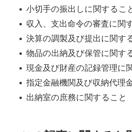
小切手の振出しに関するこ
収入、支出命令の審査に関
決算の調製及び提出に関す
物品の出納及び保管に関す
現金及び財産の記録管理に
指定金融機関及び収納代理
出納室の庶務に関すること