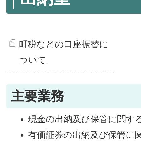
町税などの口座振替に
ついて
主要業務
現金の出納及び保管に関す
有価証券の出納及び保管に