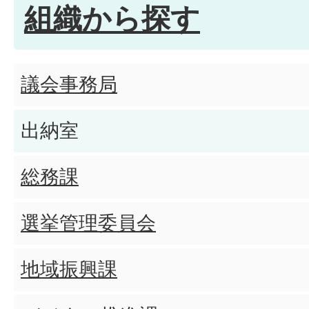
組織から探す
議会事務局
出納室
総務課
選挙管理委員会
地域振興課