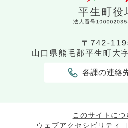
平生町役
法人番号100002035
〒742-119
山口県熊毛郡平生町大字平
各課の連絡
このサイトにつ
ウェブアクセシビリティ