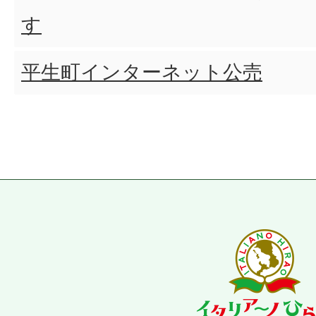
す
平生町インターネット公売