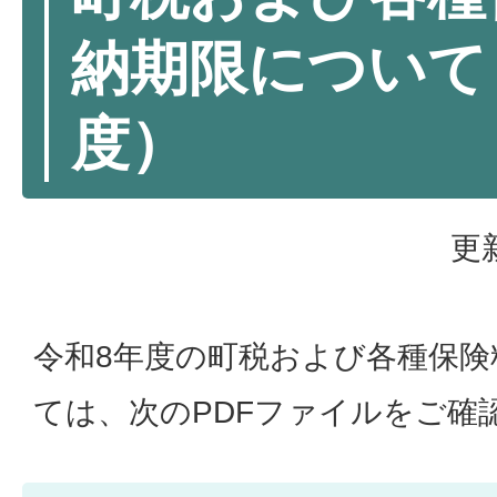
納期限について
度）
更
令和8年度の町税および各種保険
ては、次のPDFファイルをご確