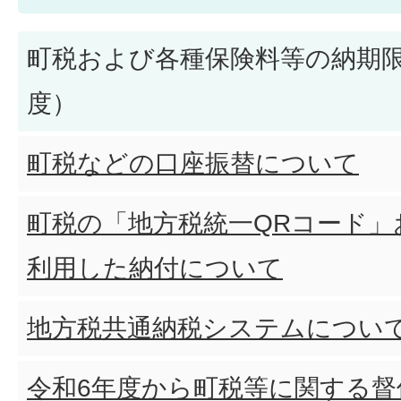
町税および各種保険料等の納期限
度）
町税などの口座振替について
町税の「地方税統一QRコード」
利用した納付について
地方税共通納税システムについ
令和6年度から町税等に関する督