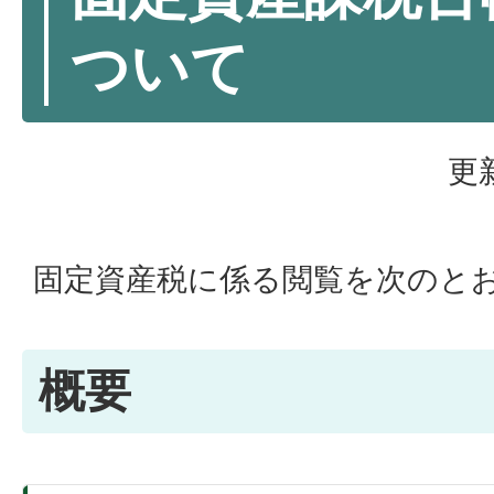
ついて
更
固定資産税に係る閲覧を次のと
概要