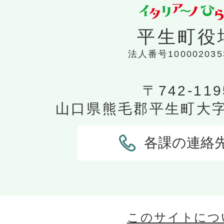
平生町役
法人番号100002035
〒742-119
山口県熊毛郡平生町大字平
各課の連絡
このサイトにつ