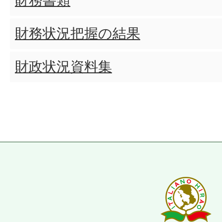
財務書類
財務状況把握の結果
財政状況資料集