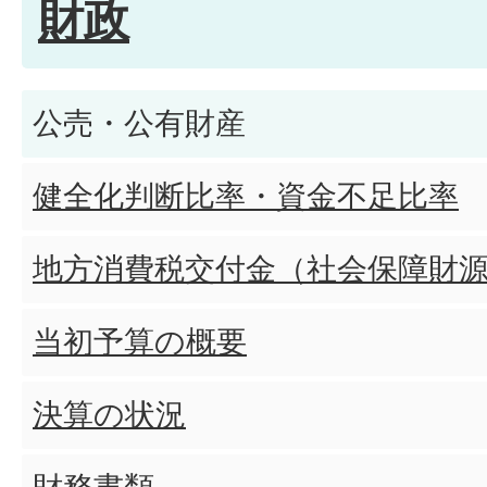
財政
公売・公有財産
健全化判断比率・資金不足比率
地方消費税交付金（社会保障財
当初予算の概要
決算の状況