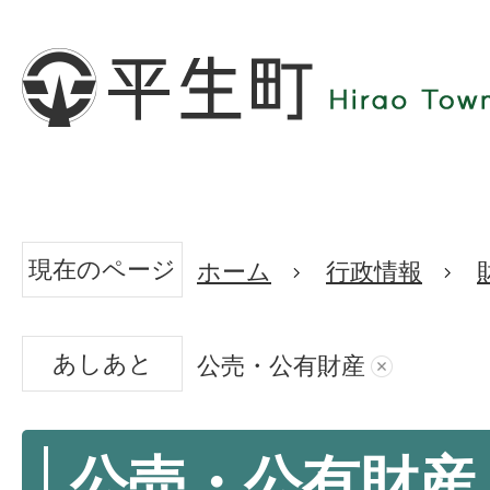
現在のページ
ホーム
行政情報
あしあと
公売・公有財産
公売・公有財産