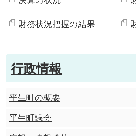
決算の状況
財務状況把握の結果
行政情報
平生町の概要
平生町議会