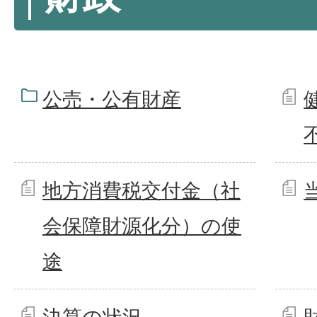
公売・公有財産
地方消費税交付金（社
会保障財源化分）の使
途