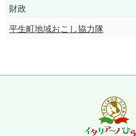
財政
平生町地域おこし協力隊