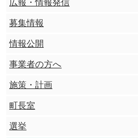
広報・情報発信
募集情報
情報公開
事業者の方へ
施策・計画
町長室
選挙