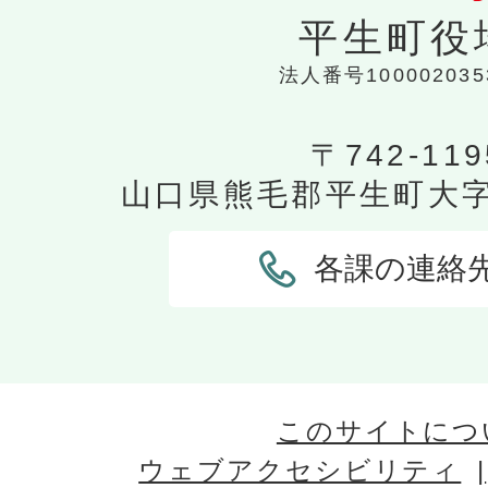
平生町役
法人番号100002035
〒742-119
山口県熊毛郡平生町大字平
各課の連絡
このサイトにつ
ウェブアクセシビリティ