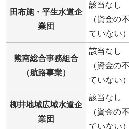
該当なし
田布施・平生水道企
（資金の
業団
ていない
該当なし
熊南総合事務組合
（資金の
（航路事業）
ていない
該当なし
柳井地域広域水道企
（資金の
業団
ていない