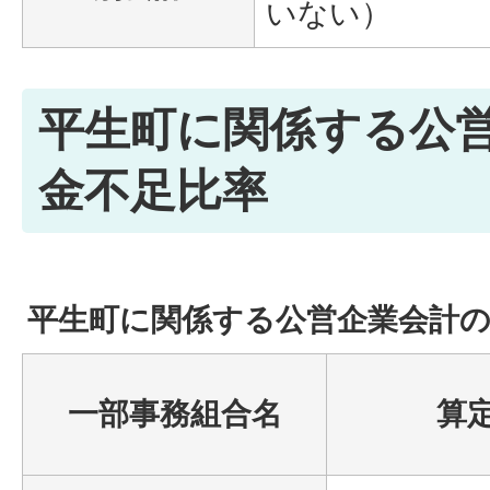
いない）
平生町に関係する公
金不足比率
平生町に関係する公営企業会計
一部事務組合名
算