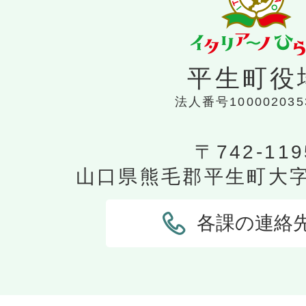
平生町役
法人番号100002035
〒742-119
山口県熊毛郡平生町大字平
各課の連絡