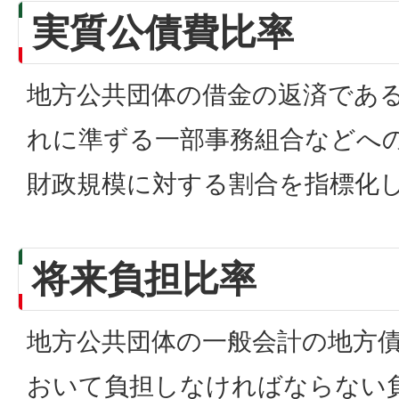
実質公債費比率
地方公共団体の借金の返済であ
れに準ずる一部事務組合などへ
財政規模に対する割合を指標化
将来負担比率
地方公共団体の一般会計の地方
おいて負担しなければならない