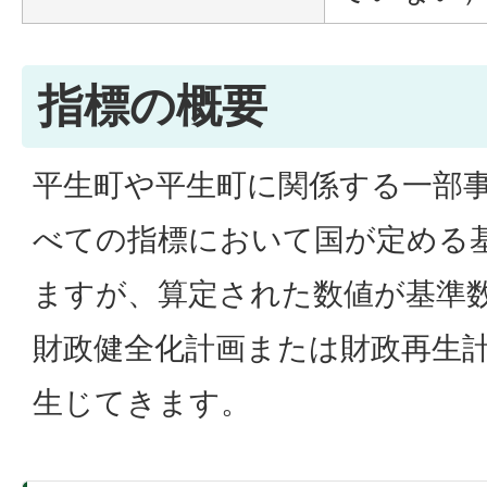
指標の概要
平生町や平生町に関係する一部
べての指標において国が定める
ますが、算定された数値が基準
財政健全化計画または財政再生
生じてきます。