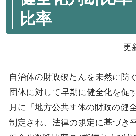
比率
更
自治体の財政破たんを未然に防
団体に対して早期に健全化を促す
月に「地方公共団体の財政の健
制定され、法律の規定に基づき平