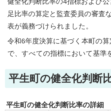
健全化判断比率の4指標および公
足比率の算定と監査委員の審査
表が義務づけられました。
令和6年度決算に基づく本町の
で、すべての指標において基準
平生町の健全化判断
平生町の健全化判断比率の詳細