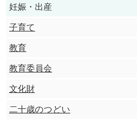
妊娠・出産
子育て
教育
教育委員会
文化財
二十歳のつどい