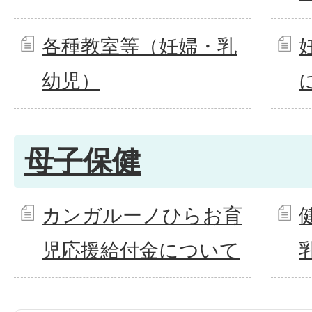
各種教室等（妊婦・乳
幼児）
母子保健
カンガルーノひらお育
児応援給付金について