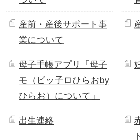
産前・産後サポート事
業について
母子手帳アプリ「母子
モ（ピッ子ロひらおby
ひらお）について」
出生連絡