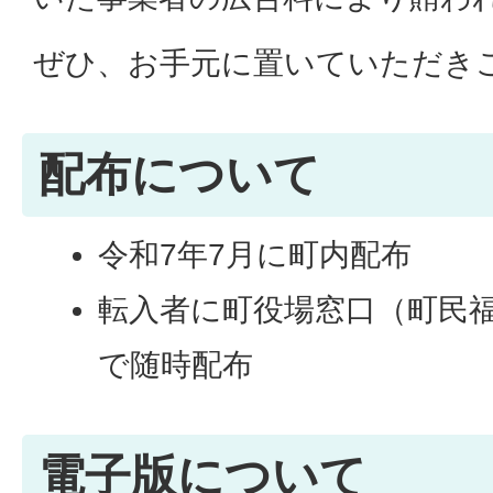
ぜひ、お手元に置いていただき
配布について
令和7年7月に町内配布
転入者に町役場窓口（町民
で随時配布
電子版について