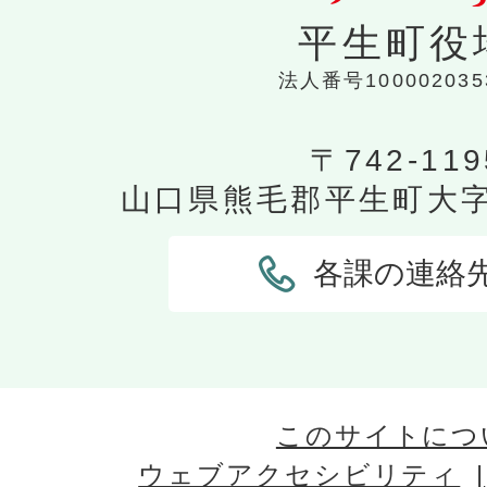
平生町役
法人番号100002035
〒742-119
山口県熊毛郡平生町大字平
各課の連絡
このサイトにつ
ウェブアクセシビリティ