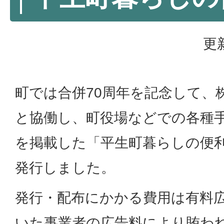
更
町では合併70周年を記念して、
と協働し、町役場などでの各種
を掲載した「平生町暮らしの便利
発行しました。
発行・配布にかかる費用は有料
いた事業者の広告料により賄わ