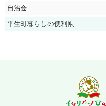
自治会
平生町暮らしの便利帳