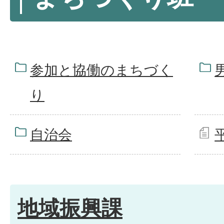
参加と協働のまちづく
り
自治会
地域振興課