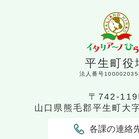
平生町役
法人番号100002035
〒742-119
山口県熊毛郡平生町大字平
各課の連絡