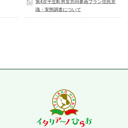
第4次平生町男女共同参画プラン住民意
識・実態調査について