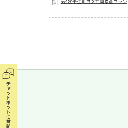
第4次平生町男女共同参画プラン