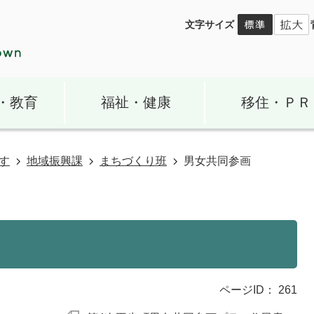
文字サイズ
・教育
福祉・健康
移住・ＰＲ
す
地域振興課
まちづくり班
男女共同参画
ページID：
261