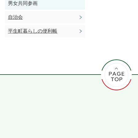
男女共同参画
自治会
平生町暮らしの便利帳