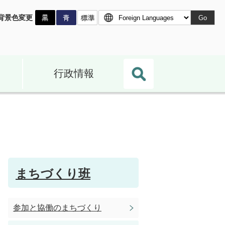
背景色変更
Go
行政情報
まちづくり班
参加と協働のまちづくり