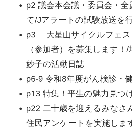
p2 議会本会議・委員会・
て/Jアラートの試験放送を
p3 「大星山サイクルフェスタ
（参加者）を募集します！/
妙子の活動日誌
p6-9 令和8年度がん検診・
p13 特集！平生の魅力見つけ
p22 二十歳を迎えるみなさ
住民アンケートを実施しま