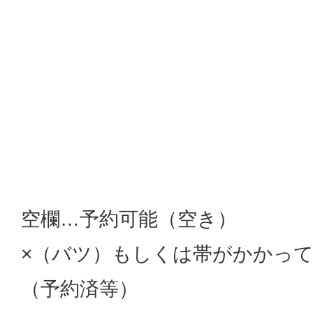
空欄…予約可能（空き）
×（バツ）もしくは帯がかかっ
（予約済等）