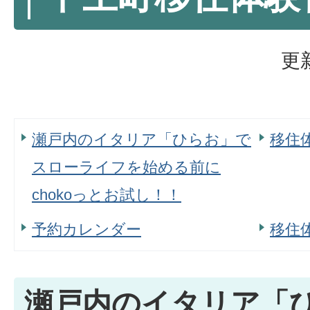
更
瀬戸内のイタリア「ひらお」で
移住
スローライフを始める前に
chokoっとお試し！！
予約カレンダー
移住
瀬戸内のイタリア「