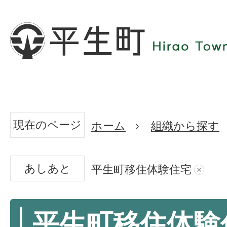
現在のページ
ホーム
組織から探す
あしあと
平生町移住体験住宅
平生町移住体験