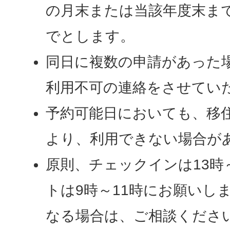
の月末または当該年度末ま
でとします。
同日に複数の申請があった
利用不可の連絡をさせてい
予約可能日においても、移
より、利用できない場合が
原則、チェックインは13時
トは9時～11時にお願いし
なる場合は、ご相談くださ