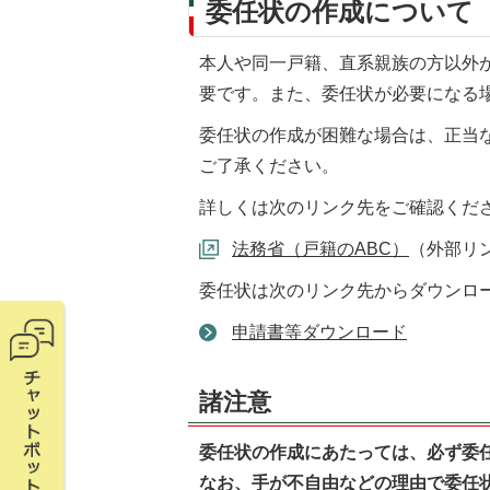
委任状の作成について
本人や同一戸籍、直系親族の方以外
要です。また、委任状が必要になる
委任状の作成が困難な場合は、正当
ご了承ください。
詳しくは次のリンク先をご確認くだ
法務省（戸籍のABC）
（外部リ
委任状は次のリンク先からダウンロ
申請書等ダウンロード
諸注意
委任状の作成にあたっては、必ず委
なお、手が不自由などの理由で委任