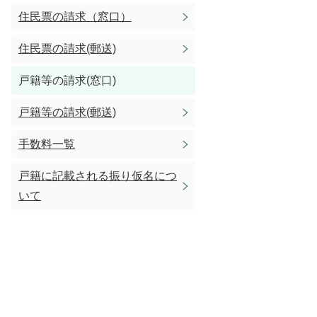
住民票の請求（窓口）
住民票の請求(郵送)
戸籍等の請求(窓口)
戸籍等の請求(郵送)
手数料一覧
戸籍に記載される振り仮名につ
いて