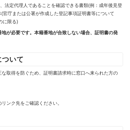
、法定代理人であることを確認できる書類(例：成年後見登
本(官庁または公署が作成した登記事項証明書等について
のに限る)
番地が必要です。本籍番地が合致しない場合、証明書の発
について
正な取得を防ぐため、証明書請求時に窓口へ来られた方の
のリンク先をご確認ください。