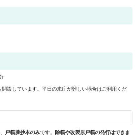
分
も開設しています。平日の来庁が難しい場合はご利用くだ
は、
戸籍謄抄本のみ
です。
除籍や改製原戸籍の発行はできま