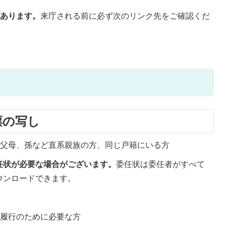
があります。
来庁される前に必ず次のリンク先をご確認くだ
票の写し
祖父母、孫など直系親族の方、同じ戸籍にいる方
任状が必要な場合がございます。
委任状は委任者がすべて
ウンロードできます。
の履行のために必要な方