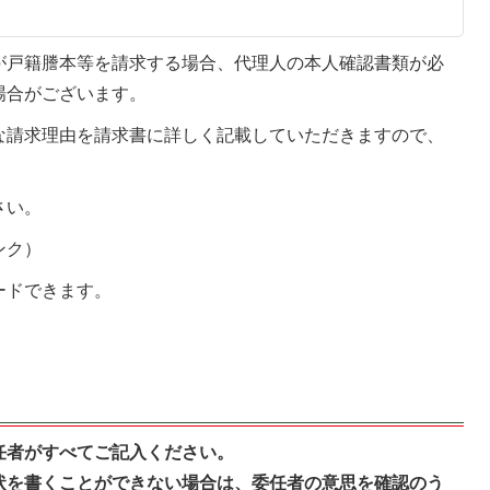
が戸籍謄本等を請求する場合、代理人の本人確認書類が必
場合がございます。
な請求理由を請求書に詳しく記載していただきますので、
さい。
ンク）
ードできます。
任者がすべてご記入ください。
状を書くことができない場合は、委任者の意思を確認のう