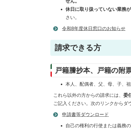
せん。
休日に取り扱っていない業務
さい。
令和8年度休日窓口のお知らせ
請求できる方
戸籍謄抄本、戸籍の附
本人、配偶者、父、母、子、
これら以外の方からの請求には、
委
ご記入ください。次のリンクからダ
申請書等ダウンロード
自己の権利の行使または義務