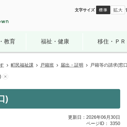
文字サイズ
・教育
福祉・健康
移住・ＰＲ
す
町民福祉課
戸籍班
届出・証明
戸籍等の請求(窓口
)
口)
更新日：2026年06月30日
ページID：
3350