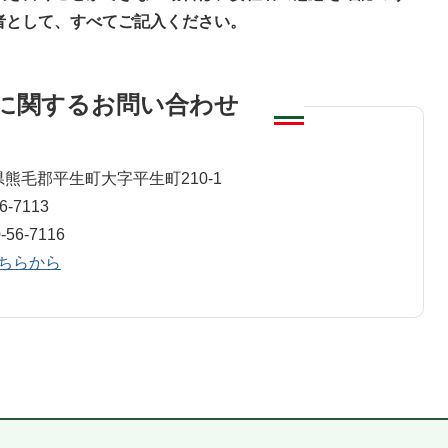
者として、すべてご記入ください。
に関するお問い合わせ
班
山口県熊毛郡平生町大字平生町210-1
-7113
16​​​​​​​
ちらから