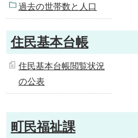
過去の世帯数と人口
住民基本台帳
住民基本台帳閲覧状況
の公表
町民福祉課