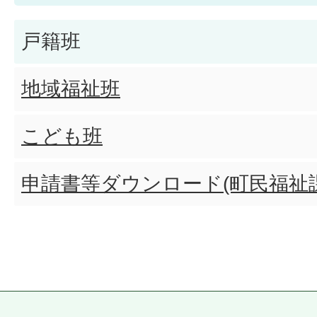
戸籍班
地域福祉班
こども班
申請書等ダウンロード(町民福祉