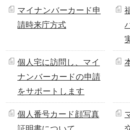
マイナンバーカード申
請時来庁方式
個人宅に訪問し、マイ
ナンバーカードの申請
をサポートします
個人番号カード顔写真
証明書について