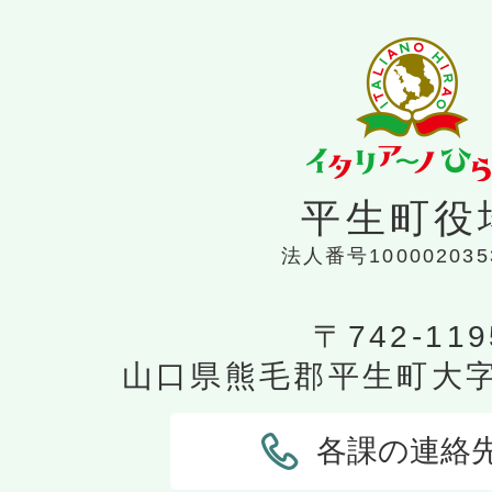
平生町役
法人番号100002035
〒742-119
山口県熊毛郡平生町大字平
各課の連絡