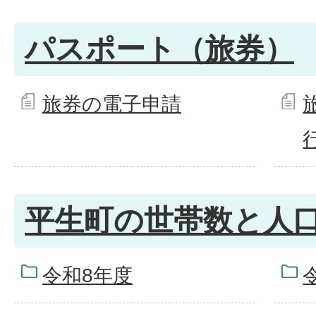
パスポート（旅券）
旅券の電子申請
平生町の世帯数と人
令和8年度