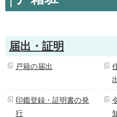
届出・証明
戸籍の届出
印鑑登録・証明書の発
行