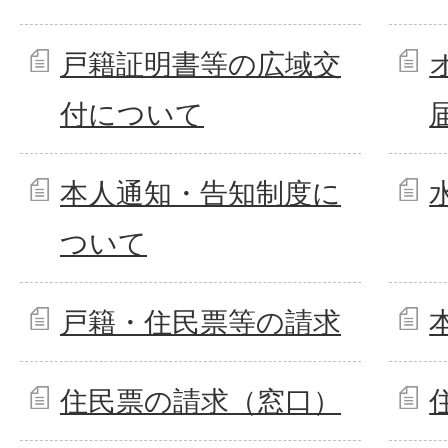
戸籍証明書等の広域交
付について
本人通知・告知制度に
ついて
戸籍・住民票等の請求
住民票の請求（窓口）