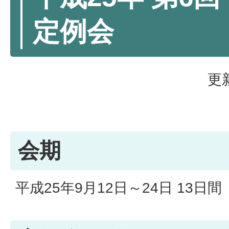
定例会
更
会期
平成25年9月12日～24日 13日間