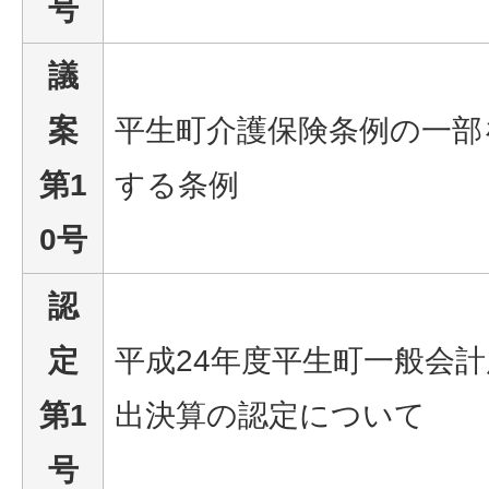
号
議
案
平生町介護保険条例の一部
第1
する条例
0号
認
定
平成24年度平生町一般会
第1
出決算の認定について
号