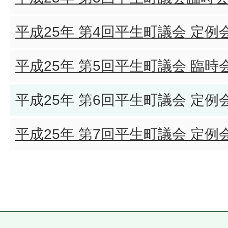
平成25年 第4回平生町議会 定例
平成25年 第5回平生町議会 臨時
平成25年 第6回平生町議会 定例
平成25年 第7回平生町議会 定例