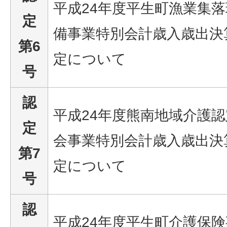
平成24年度平生町漁業集
定
備事業特別会計歳入歳出決
第6
定について
号
認
平成24年度熊南地域介護
定
会事業特別会計歳入歳出決
第7
定について
号
認
平成24年度平生町介護保