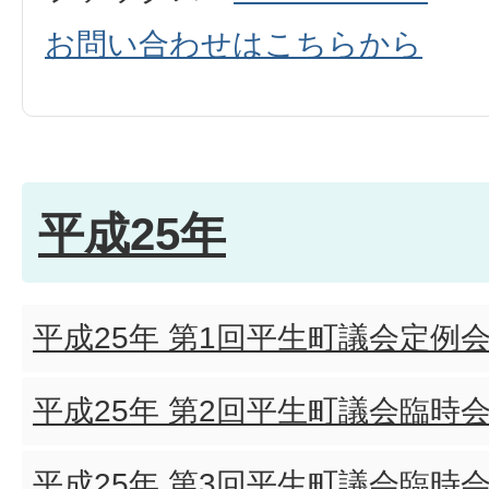
お問い合わせはこちらから
平成25年
平成25年 第1回平生町議会定例
平成25年 第2回平生町議会臨時
平成25年 第3回平生町議会臨時