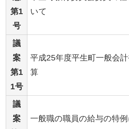
第1
いて
号
議
案
平成25年度平生町一般会
第1
算
1号
議
案
一般職の職員の給与の特例