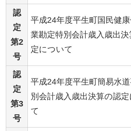
認
平成24年度平生町国民健
定
業勘定特別会計歳入歳出決
第2
定について
号
認
平成24年度平生町簡易水
定
別会計歳入歳出決算の認定
第3
て
号