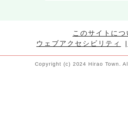
このサイトにつ
ウェブアクセシビリティ
Copyright (c) 2024 Hirao Town. A