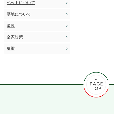
ペットについて
墓地について
環境
空家対策
鳥獣