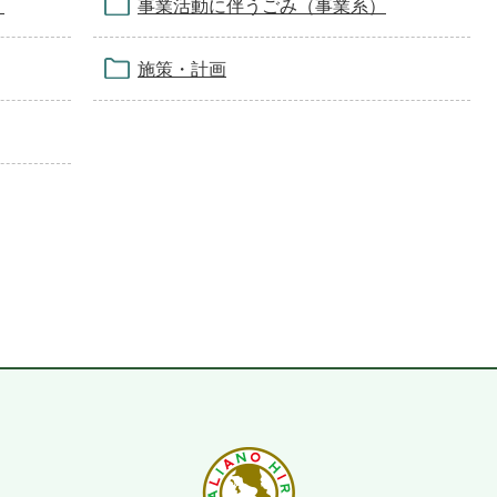
）
事業活動に伴うごみ（事業系）
施策・計画