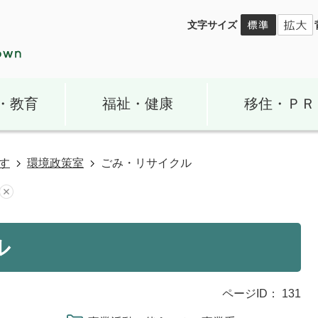
文字サイズ
・教育
福祉・健康
移住・ＰＲ
す
環境政策室
ごみ・リサイクル
ル
ページID：
131