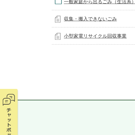
一般家庭から出るごみ（生活系
収集・搬入できないごみ
小型家電リサイクル回収事業