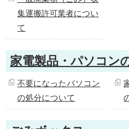
集運搬許可業者につい
て
家電製品・パソコン
不要になったパソコン
の処分について