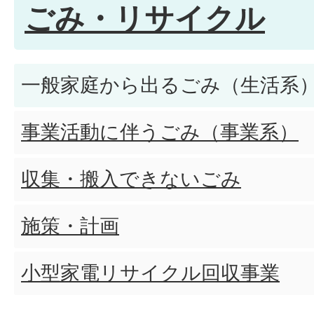
ごみ・リサイクル
一般家庭から出るごみ（生活系
事業活動に伴うごみ（事業系）
収集・搬入できないごみ
施策・計画
小型家電リサイクル回収事業