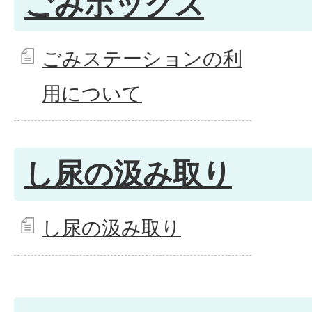
ごみボックス
ごみステーションの利
用について
し尿の汲み取り
し尿の汲み取り