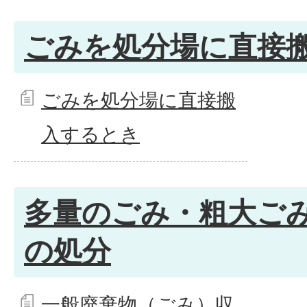
ごみを処分場に直接
ごみを処分場に直接搬
入するとき
多量のごみ・粗大ご
の処分
一般廃棄物（ごみ）収