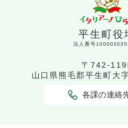
平生町役
法人番号100002035
〒742-119
山口県熊毛郡平生町大字平
各課の連絡