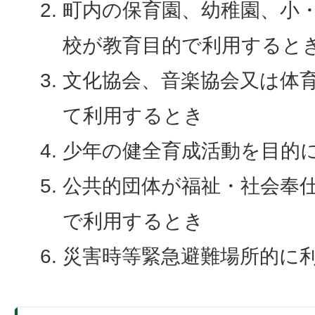
町内の保育園、幼稚園、小
校が教育目的で利用すると
文化協会、音楽協会又は体
て利用するとき
少年の健全育成活動を目的
公共的団体が福祉・社会奉
で利用するとき
災害時等緊急避難場所的に