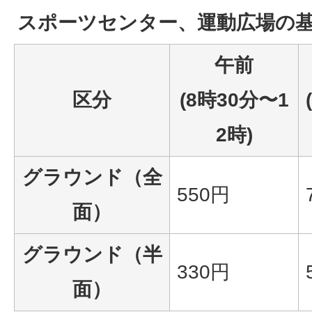
スポーツセンター、運動広場の
午前
区分
(8時30分〜1
2時)
グラウンド（全
550円
面）
グラウンド（半
330円
面）