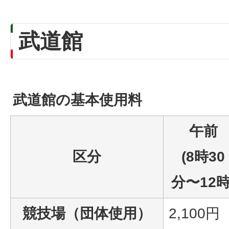
武道館
武道館の基本使用料
午前
区分
(8時30
分〜12時
競技場（団体使用）
2,100円