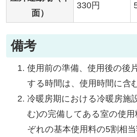
330円
面）
備考
使用前の準備、使用後の後
する時間は、使用時間に含
冷暖房期における冷暖房施設
む)の完備してある室の使
ぞれの基本使用料の5割相当