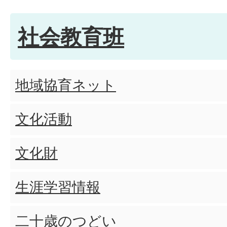
社会教育班
地域協育ネット
文化活動
文化財
生涯学習情報
二十歳のつどい