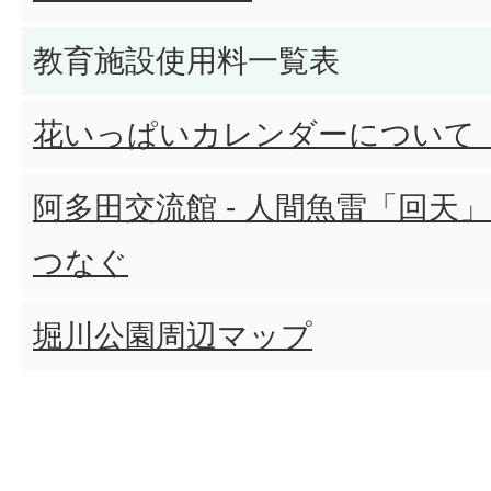
教育施設使用料一覧表
花いっぱいカレンダーについて
阿多田交流館 - 人間魚雷「回天
つなぐ
堀川公園周辺マップ