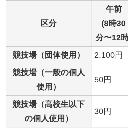
午前
区分
(8時30
分〜12時
競技場（団体使用）
2,100円
競技場（一般の個人
50円
使用）
競技場（高校生以下
30円
の個人使用）