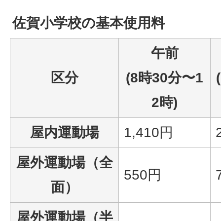
佐賀小学校の基本使用料
午前
区分
(8時30分〜1
2時)
屋内運動場
1,410円
屋外運動場（全
550円
面）
屋外運動場（半