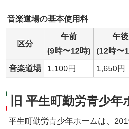
音楽道場の基本使用料
午前
午後
区分
(9時〜12時)
(12時〜1
音楽道場
1,100円
1,650円
旧 平生町勤労青少年
平生町勤労青少年ホームは、201