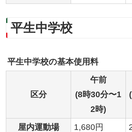
平生中学校
平生中学校の基本使用料
午前
区分
(8時30分〜1
2時)
屋内運動場
1,680円