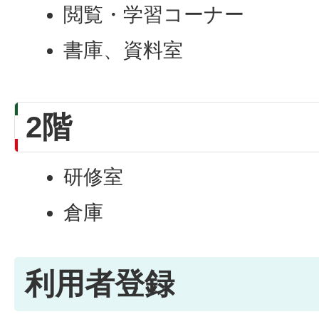
閲覧・学習コーナー
書庫、資料室
2階
研修室
倉庫
利用者登録