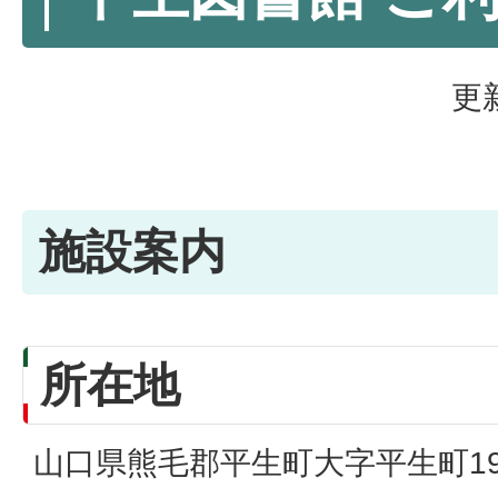
更
施設案内
所在地
山口県熊毛郡平生町大字平生町193-4