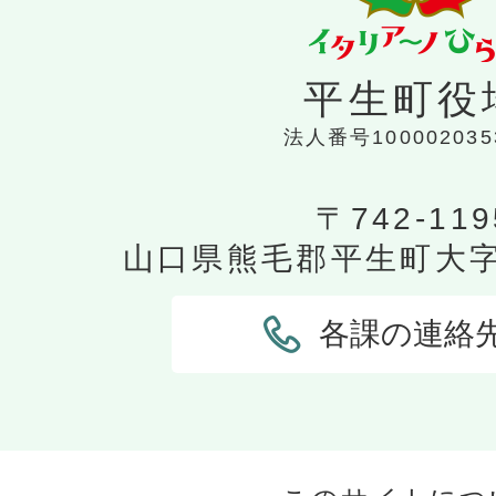
平生町役
法人番号100002035
〒742-119
山口県熊毛郡平生町大字平
各課の連絡