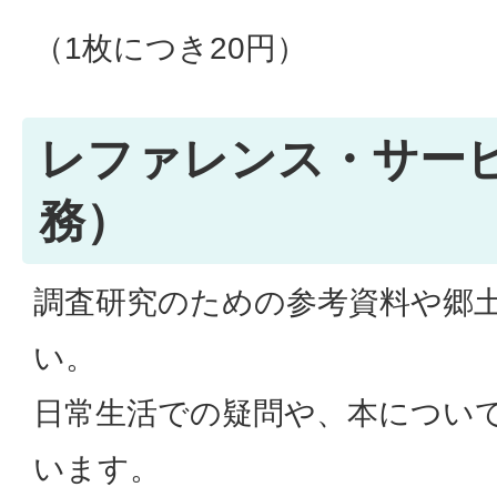
（1枚につき20円）
レファレンス・サー
務）
調査研究のための参考資料や郷
い。
日常生活での疑問や、本につい
います。