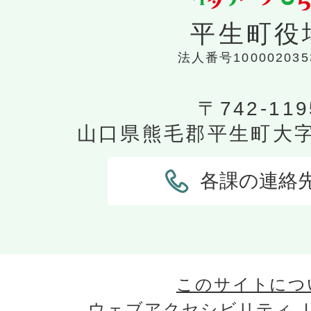
平生町役
法人番号100002035
〒742-119
山口県熊毛郡平生町大字平
各課の連絡
このサイトにつ
ウェブアクセシビリティ