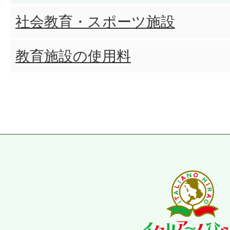
社会教育・スポーツ施設
教育施設の使用料