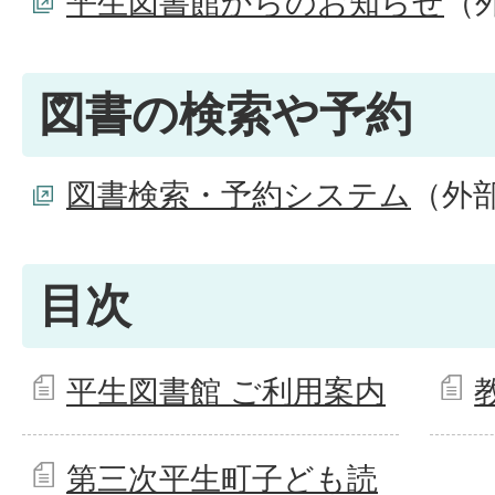
平生図書館からのお知らせ
（
図書の検索や予約
図書検索・予約システム
（外
目次
平生図書館 ご利用案内
第三次平生町子ども読