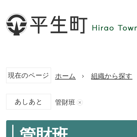
現在のページ
ホーム
組織から探す
あしあと
管財班
管財班