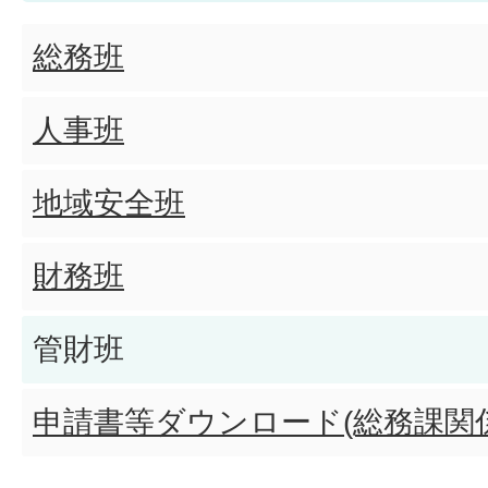
総務班
人事班
地域安全班
財務班
管財班
申請書等ダウンロード(総務課関係