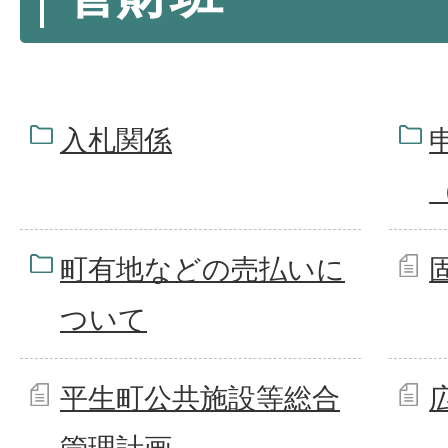
入札関係
町有地などの売払いに
ついて
平生町公共施設等総合