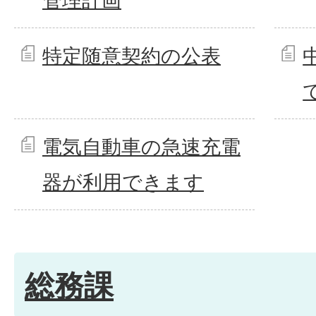
管理計画
特定随意契約の公表
電気自動車の急速充電
器が利用できます
総務課