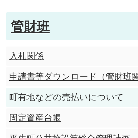
管財班
入札関係
申請書等ダウンロード（管財班
町有地などの売払いについて
固定資産台帳