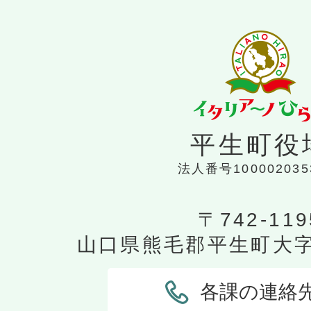
平生町役
法人番号100002035
〒742-119
山口県熊毛郡平生町大字平
各課の連絡