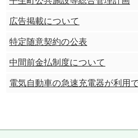
平生町公共施設等総合管理計画
広告掲載について
特定随意契約の公表
中間前金払制度について
電気自動車の急速充電器が利用