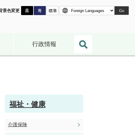
背景色変更
Go
行政情報
福祉・健康
介護保険