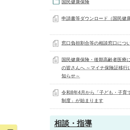
国民健康保険
申請書等ダウンロード（国民健
窓口負担割合等の相談窓口につ
国民健康保険・後期高齢者医療
の皆さんへ ～マイナ保険証移行
知らせ～
令和8年4月から「子ども・子育
制度」が始まります
相談・指導