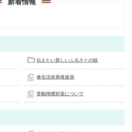
新着情報
伝えたい新しいふるさとの味
食生活改善推進員
受動喫煙対策について