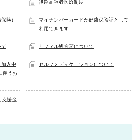
後期高齢者医療制度
康保険）
マイナンバーカードが健康保険証として
利用できます
いて
リフィル処方箋について
に加入中
セルフメディケーションについて
に伴うお
て支援金