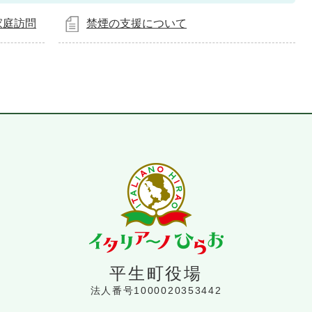
家庭訪問
禁煙の支援について
平生町役場
法人番号1000020353442