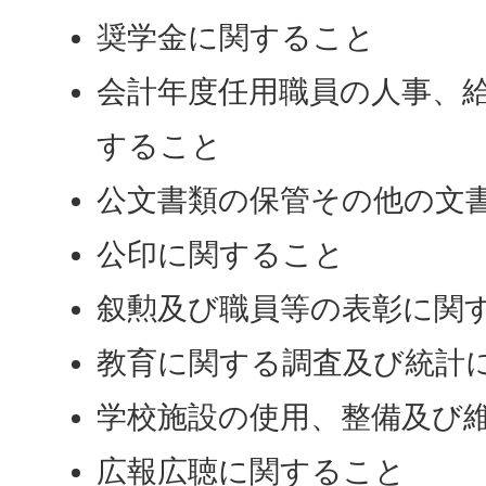
奨学金に関すること
会計年度任用職員の人事、
すること
公文書類の保管その他の文
公印に関すること
叙勲及び職員等の表彰に関
教育に関する調査及び統計
学校施設の使用、整備及び
広報広聴に関すること