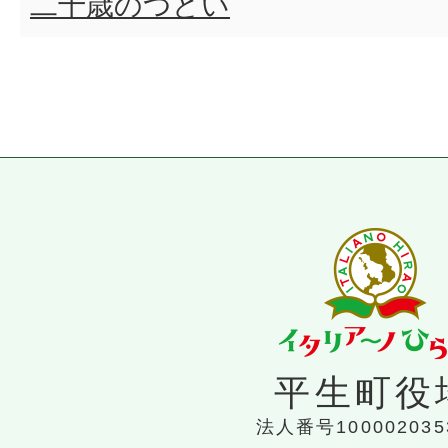
二十歳のつどい
平生町役
法人番号100002035