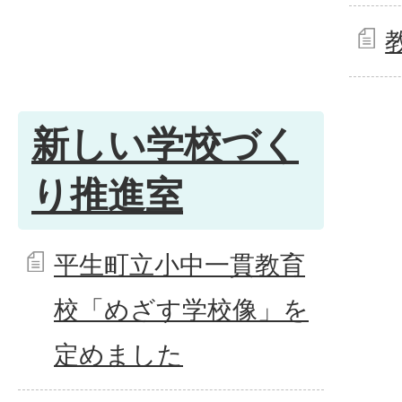
新しい学校づく
り推進室
平生町立小中一貫教育
校「めざす学校像」を
定めました