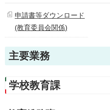
申請書等ダウンロード
(教育委員会関係)
主要業務
学校教育課