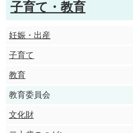
幼稚園・保育所・こども園に
子育て・教育
児童福祉・ひとり親福祉につ
妊娠・出産
健全育成・青少年について
子育て
教育
教育委員会
文化財