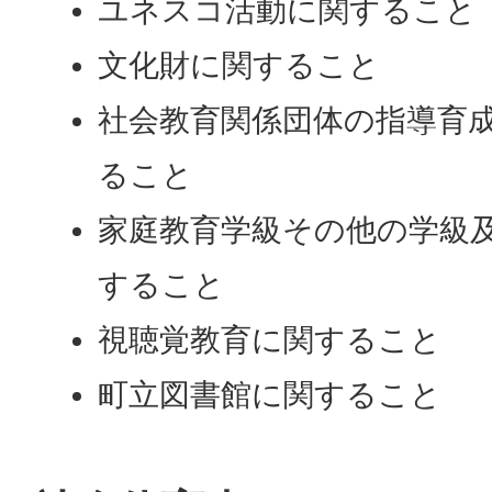
ユネスコ活動に関すること
文化財に関すること
社会教育関係団体の指導育
ること
家庭教育学級その他の学級
すること
視聴覚教育に関すること
町立図書館に関すること