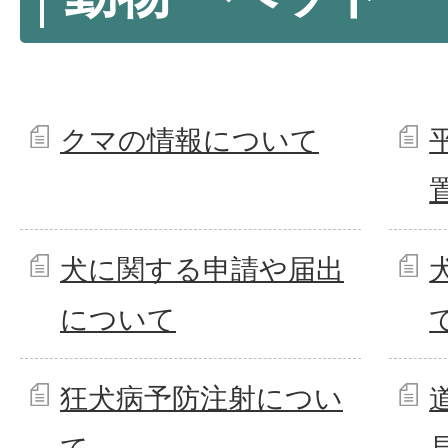
クマの情報について
犬に関する申請や届出
について
狂犬病予防注射につい