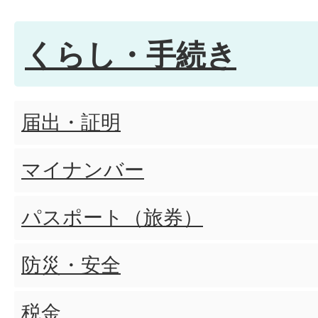
平生町汚水処理施設アクショ
くらし・手続き
すか
届出・証明
アクションプランではどの施
ますか
マイナンバー
パスポート（旅券）
アクションプランでは何を見
防災・安全
アクションプランの目的は何
税金