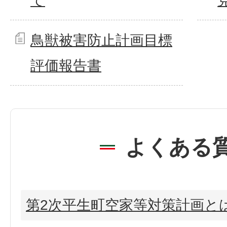
て
鳥獣被害防止計画目標
評価報告書
よくある
第2次平生町空家等対策計画と