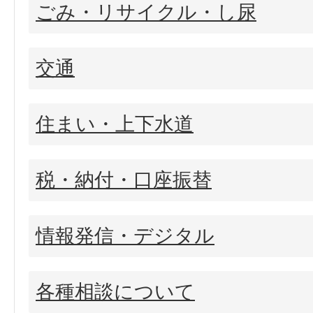
ごみ・リサイクル・し尿
交通
住まい・上下水道
税・納付・口座振替
情報発信・デジタル
各種相談について