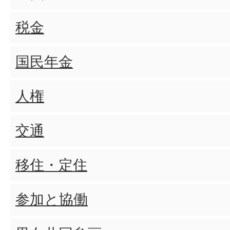
国民年金について
税金
パスポートについて
国民年金
各種届出・証明書について
人権
交通
移住・定住
参加と協働