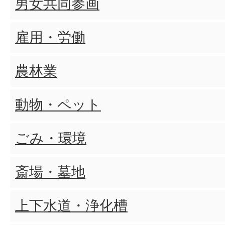
男女共同参画
雇用・労働
農林業
動物・ペット
ごみ・環境
斎場・墓地
上下水道・浄化槽