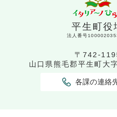
平生町役
法人番号100002035
〒742-119
山口県熊毛郡平生町大字平
各課の連絡