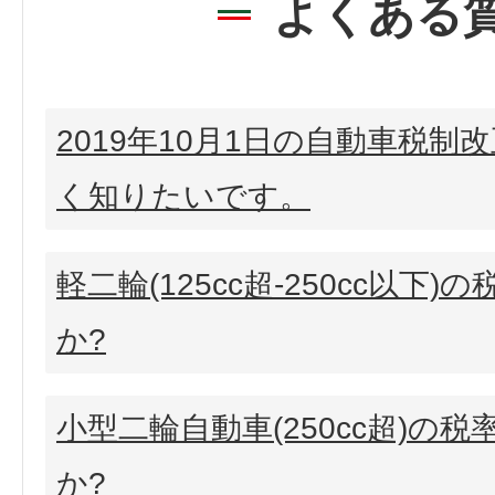
よくある
2019年10月1日の自動車税制
く知りたいです。
軽二輪(125cc超-250cc以下
か?
小型二輪自動車(250cc超)の
か?