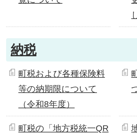
納税
町税および各種保険料
等の納期限について
（令和8年度）
町税の「地方税統一QR