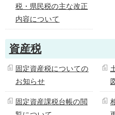
税・県民税の主な改正
内容について
資産税
固定資産税についての
お知らせ
固定資産課税台帳の閲
覧について