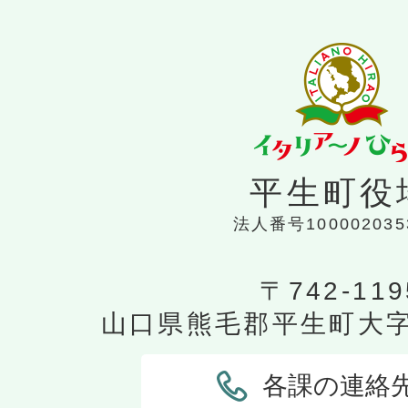
税の納付について
平生町役
法人番号100002035
〒742-119
山口県熊毛郡平生町大字平
各課の連絡