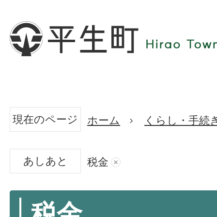
現在のページ
ホーム
くらし・手続
あしあと
税金
税金