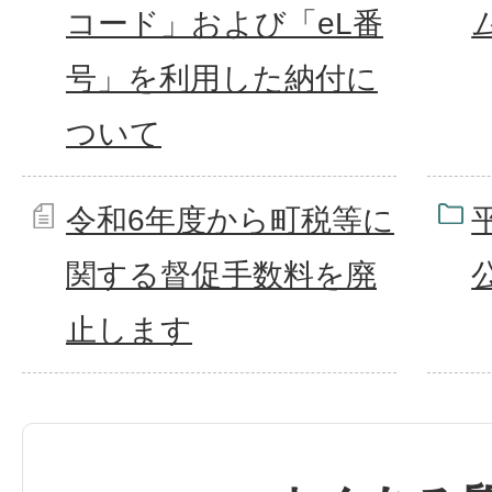
コード」および「eL番
号」を利用した納付に
ついて
令和6年度から町税等に
関する督促手数料を廃
止します