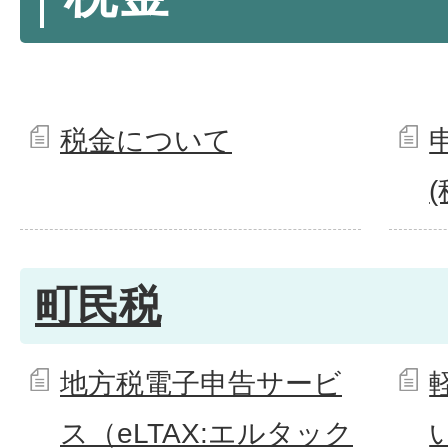
税金について
町民税
地方税電子申告サービ
ス（eLTAX:エルタック