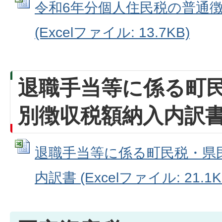
令和6年分個人住民税の普通
(Excelファイル: 13.7KB)
退職手当等に係る町
別徴収税額納入内訳
退職手当等に係る町民税・県
内訳書 (Excelファイル: 21.1K