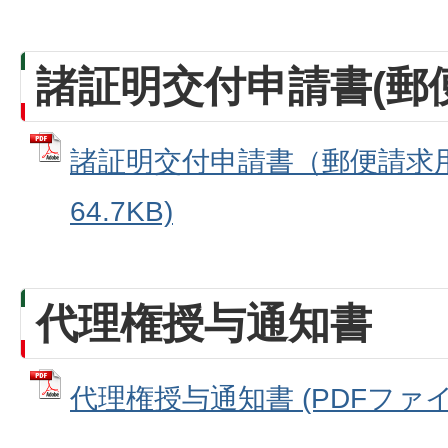
諸証明交付申請書(郵
諸証明交付申請書（郵便請求用）
64.7KB)
代理権授与通知書
代理権授与通知書 (PDFファイル: