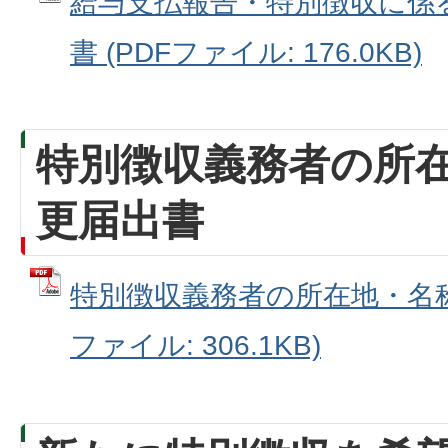
給与支払報告・特別徴収に係
書 (PDFファイル: 176.0KB)
特別徴収義務者の所
更届出書
特別徴収義務者の所在地・名称
ファイル: 306.1KB)