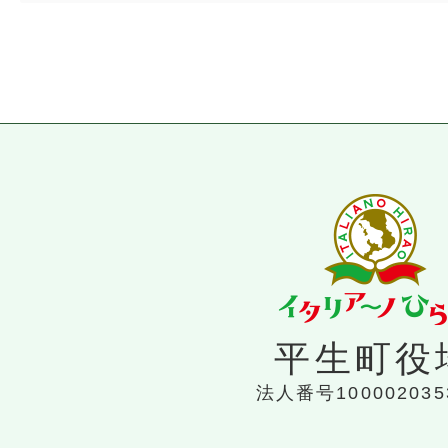
グリーン化特例(軽課)の四輪以上(
税率はいくらですか?
グリーン化特例(軽課)の対象
ますか?
平生町インターネット公売の
平生町役
入手できますか?
法人番号100002035