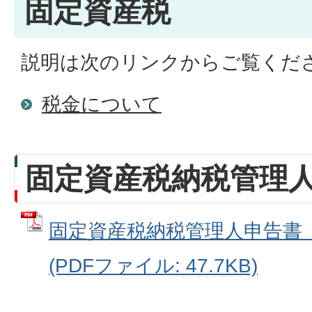
固定資産税
説明は次のリンクからご覧くだ
税金について
固定資産税納税管理
固定資産税納税管理人申告書（P
(PDFファイル: 47.7KB)