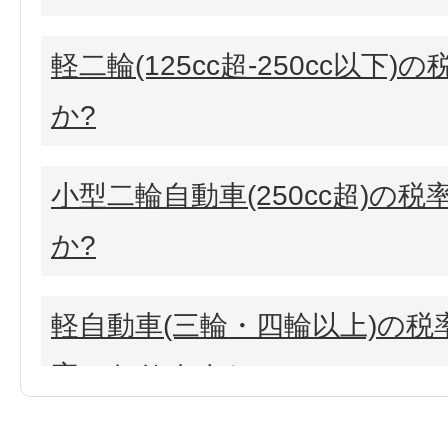
軽二輪(125cc超-250cc以下
か?
小型二輪自動車(250cc超)の
か?
軽自動車(三輪・四輪以上)の
率になりますか?