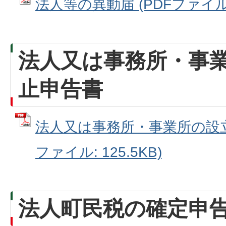
法人等の異動届 (PDFファイル: 
法人又は事務所・事
止申告書
法人又は事務所・事業所の設立
ファイル: 125.5KB)
法人町民税の確定申