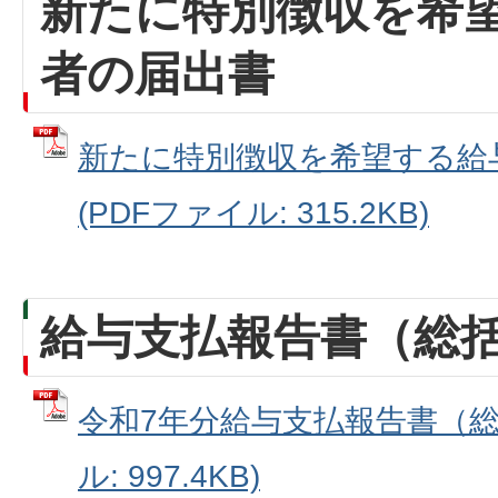
新たに特別徴収を希
者の届出書
新たに特別徴収を希望する給
(PDFファイル: 315.2KB)
給与支払報告書（総
令和7年分給与支払報告書（総括
ル: 997.4KB)