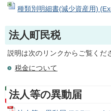
種類別明細書(減少資産用) (Exce
法人町民税
説明は次のリンクからご覧くだ
税金について
法人等の異動届