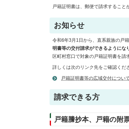
戸籍証明書は、郵便で請求すること
お知らせ
令和6年3月1日から、直系親族の戸
明書等の交付請求ができるようにな
区町村窓口で対象の戸籍証明書を請
詳しくは次のリンク先をご確認くだ
戸籍証明書等の広域交付につい
請求できる方
戸籍謄抄本、戸籍の附