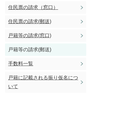
住民票の請求（窓口）
住民票の請求(郵送)
戸籍等の請求(窓口)
戸籍等の請求(郵送)
手数料一覧
戸籍に記載される振り仮名につ
いて