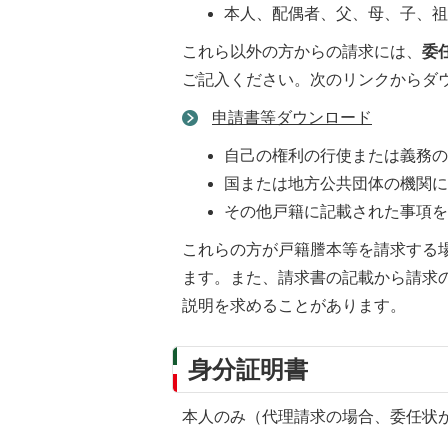
本人、配偶者、父、母、子、
これら以外の方からの請求には、
委
ご記入ください。次のリンクからダ
申請書等ダウンロード
自己の権利の行使または義務
国または地方公共団体の機関
その他戸籍に記載された事項
これらの方が戸籍謄本等を請求する
ます。また、請求書の記載から請求
説明を求めることがあります。​
身分証明書
本人のみ（代理請求の場合、委任状