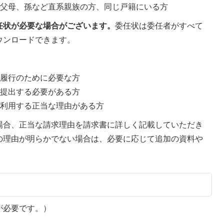
祖父母、孫など直系親族の方、同じ戸籍にいる方
任状が必要な場合がございます。
委任状は委任者がすべて
ウンロードできます。
の履行のために必要な方
に提出する必要がある方
を利用する正当な理由がある方
場合、正当な請求理由を請求書に詳しく記載していただき
の理由が明らかでない場合は、必要に応じて追加の資料や
が必要です。）