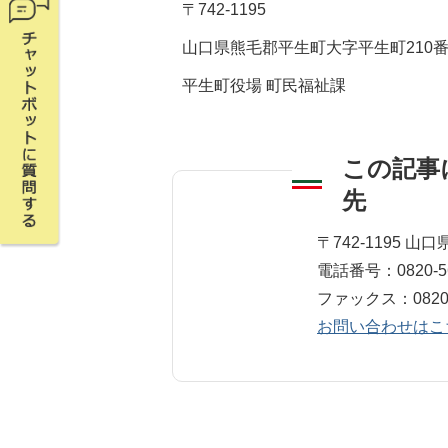
〒742-1195
山口県熊毛郡平生町大字平生町210番
平生町役場 町民福祉課
この記事
先
町民福祉課 戸籍
〒742-1195 
電話番号：0820-56
ファックス：0820-56-71
お問い合わせはこ