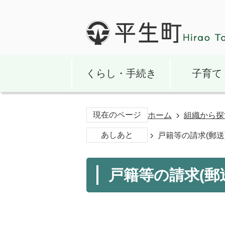
くらし・手続き
子育て
現在のページ
ホーム
組織から探
あしあと
戸籍等の請求(郵送
戸籍等の請求(郵