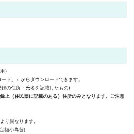
送用）
ロード」）からダウンロードできます。
登録の住所・氏名を記載したもの)
登録上（住民票に記載のある）住所のみとなります。ご注意
により異なります。
の定額小為替)