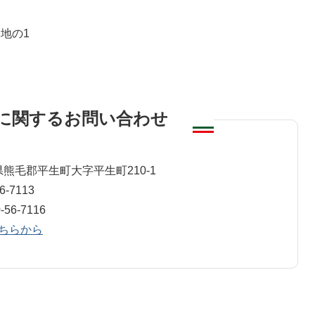
地の1
に関するお問い合わせ
班
山口県熊毛郡平生町大字平生町210-1
-7113
16​​​​​​​
ちらから