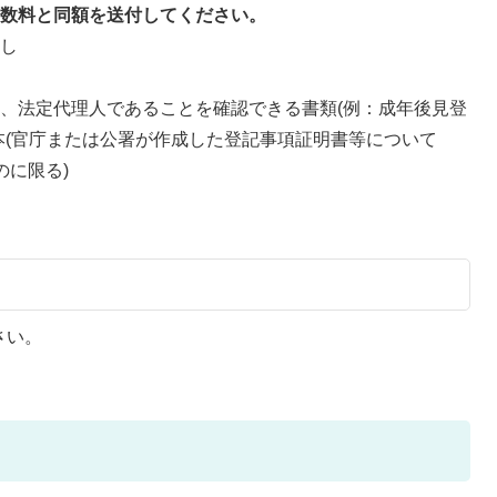
手数料と同額を送付してください。
写し
、法定代理人であることを確認できる書類(例：成年後見登
本(官庁または公署が作成した登記事項証明書等について
のに限る)
さい。