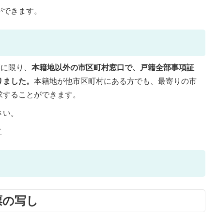
ができます。
籍に限り、
本籍地以外の市区町村窓口で、戸籍全部事項証
りました。
本籍地が他市区町村にある方でも、最寄りの市
求することができます。
さい。
て
票の写し