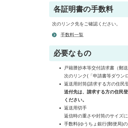
各証明書の手数料
次のリンク先をご確認ください。
手数料一覧
必要なもの
戸籍謄抄本等交付請求書（郵
次のリンク(「申請書等ダウン
返送用封筒(請求する方の住民
送付先は、請求する方の住民
ください。
返送用切手
返信時の重さや封筒のサイズ
手数料(ゆうちょ銀行(郵便局)