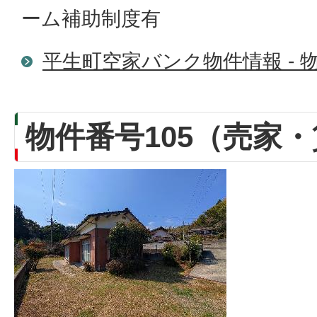
ーム補助制度有
平生町空家バンク物件情報 - 物
物件番号105（売家