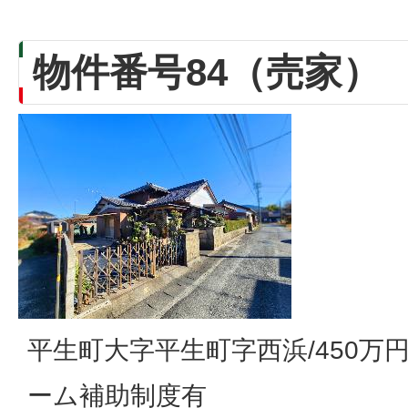
物件番号84（売家）
平生町大字平生町字西浜/450万円
ーム補助制度有