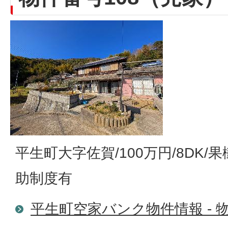
平生町大字佐賀/100万円/8DK/
助制度有
平生町空家バンク物件情報 - 物