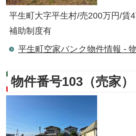
平生町大字平生村/売200万円/賃4
補助制度有
平生町空家バンク物件情報 - 物
物件番号103（売家）