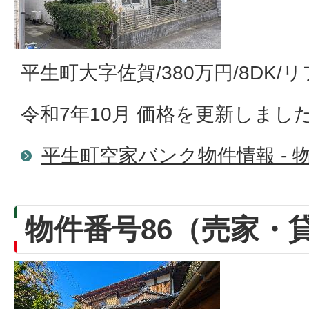
平生町大字佐賀/380万円/8DK
令和7年10月 価格を更新しまし
平生町空家バンク物件情報 - 物
物件番号86（売家・