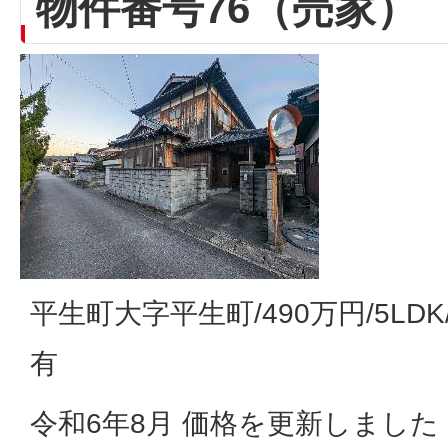
物件番号76（売家）
平生町大字平生町/490万円/5L
有
令和6年8月 価格を更新しました