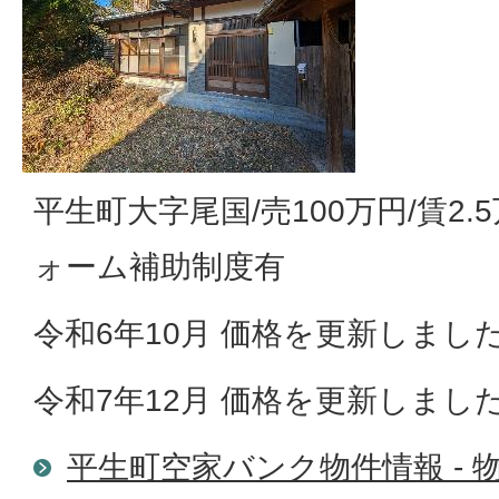
平生町大字尾国/売100万円/賃2.5
ォーム補助制度有
令和6年10月 価格を更新しまし
令和7年12月 価格を更新しまし
平生町空家バンク物件情報 - 物