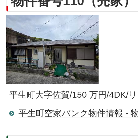
物件番号110（売家）
平生町大字佐賀/150 万円/4DK
平生町空家バンク物件情報 - 物