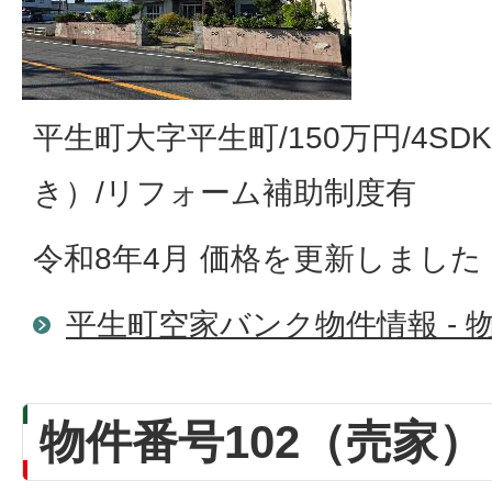
平生町大字平生町/150万円/4S
き）/リフォーム補助制度有
令和8年4月 価格を更新しました
平生町空家バンク物件情報 - 物
物件番号102（売家）