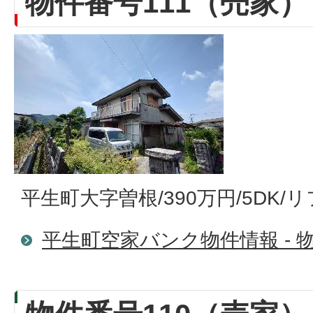
物件番号111（売家）
平生町大字曽根/390万円/5DK
平生町空家バンク物件情報 - 物