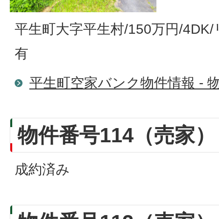
平生町大字平生村/150万円/4D
有
平生町空家バンク物件情報 - 物
物件番号114（売家）
成約済み