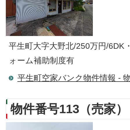
平生町大字大野北/250万円/6D
ォーム補助制度有
平生町空家バンク物件情報 - 物
物件番号113（売家）