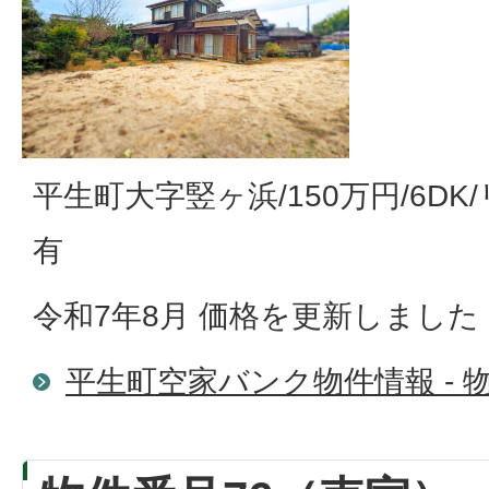
平生町大字竪ヶ浜/150万円/6D
有
令和7年8月 価格を更新しました
平生町空家バンク物件情報 - 物