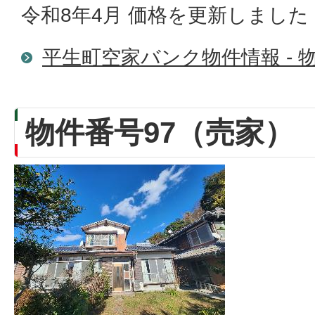
令和8年4月 価格を更新しました
平生町空家バンク物件情報 - 物
物件番号97（売家）