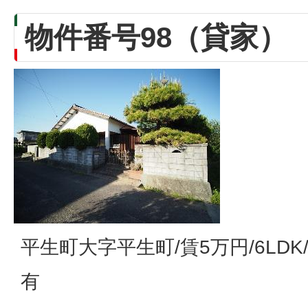
物件番号98（貸家）
平生町大字平生町/賃5万円/6LD
有