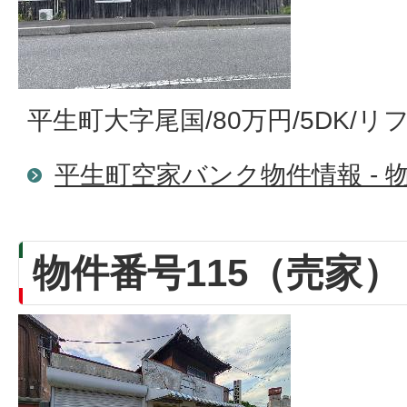
平生町大字尾国/80万円/5DK/
平生町空家バンク物件情報 - 物
物件番号115（売家）