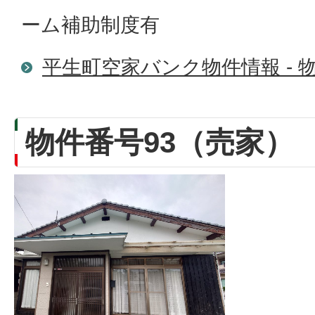
ーム補助制度有
平生町空家バンク物件情報 - 物
物件番号93（売家）