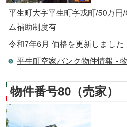
平生町大字平生町字戎町/50万円/
ム補助制度有
令和7年6月 価格を更新しました
平生町空家バンク物件情報 - 物
物件番号80（売家）