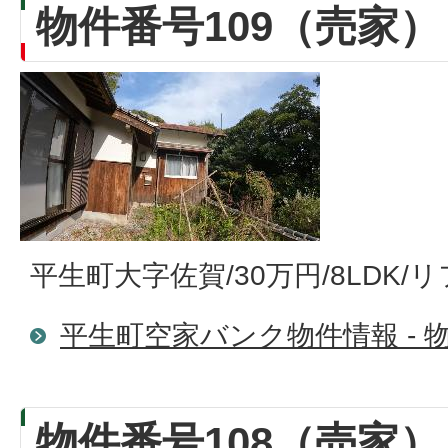
物件番号109（売家）
平生町大字佐賀/30万円/8LDK
平生町空家バンク物件情報 - 物
物件番号108（売家）