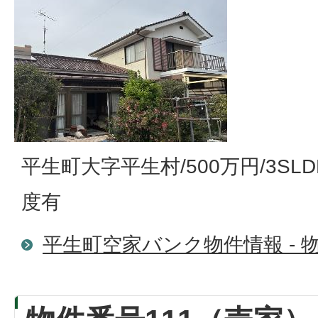
平生町大字平生村/500万円/3SL
度有
平生町空家バンク物件情報 - 物