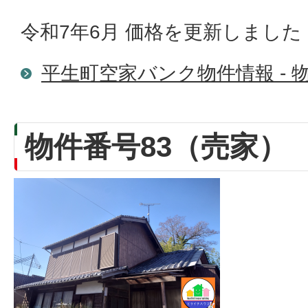
令和7年6月 価格を更新しました
平生町空家バンク物件情報 - 物
物件番号83（売家）