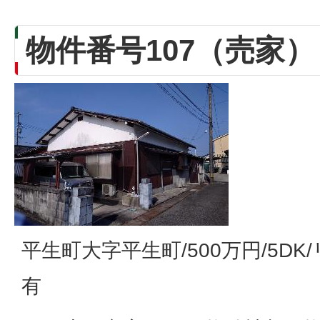
物件番号107（売家）
平生町大字平生町/500万円/5D
有