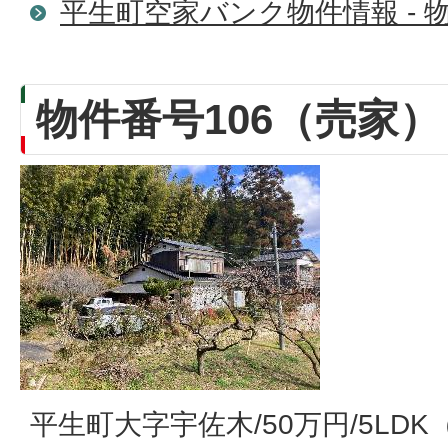
平生町空家バンク物件情報 - 物
物件番号106（売家）
平生町大字宇佐木/50万円/5LD