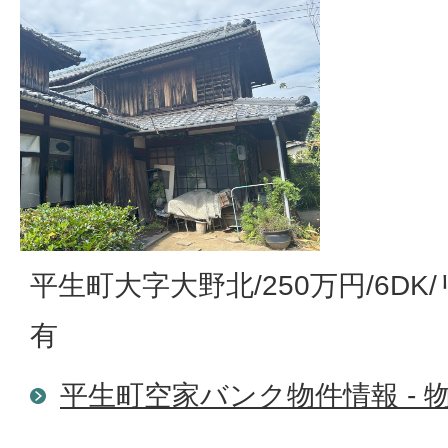
平生町大字大野北/250万円/6D
有
平生町空家バンク物件情報 - 物