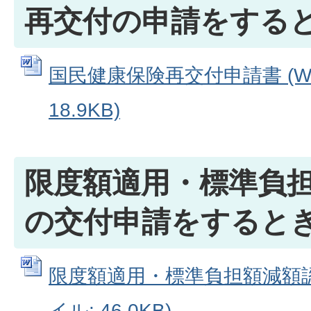
再交付の申請をする
国民健康保険再交付申請書 (Wo
18.9KB)
限度額適用・標準負
の交付申請をすると
限度額適用・標準負担額減額認定
イル: 46.0KB)