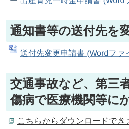
出産育児一時金申請書 (Wordファ
通知書等の送付先を
送付先変更申請書 (Wordファイル
交通事故など、第三
傷病で医療機関等に
こちらからダウンロードでき