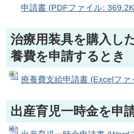
申請書 (PDFファイル: 369.2K
治療用装具を購入し
養費を申請するとき
療養費支給申請書 (Excelファイル
出産育児一時金を申