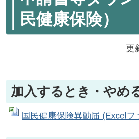
民健康保険）
更
加入するとき・やめ
国民健康保険異動届 (Excelファイ