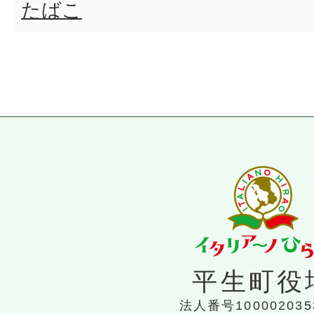
たばこ
平生町役
法人番号100002035