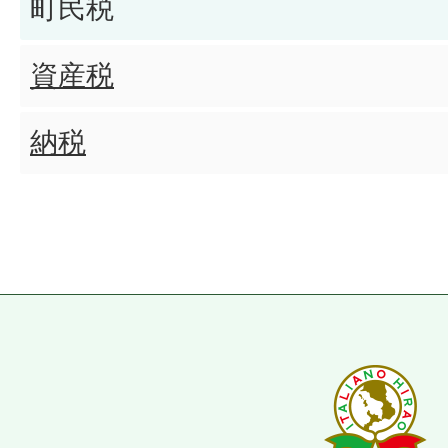
町民税
グリーン化特例(軽課)とは何で
資産税
グリーン化特例(軽課)の三輪(66
納税
はいくらですか?
グリーン化特例(軽課)の四輪以上(
税率はいくらですか?
グリーン化特例(軽課)の対象
ますか?