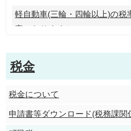
軽自動車(三輪・四輪以上)の
率になりますか?
軽自動車の「重課税率(経年重
税金
用されますか?
三輪(660cc以下)の税率はいく
税金について
四輪以上(660cc以下)の税率
申請書等ダウンロード(税務課関係