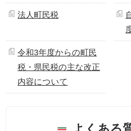
法人町民税
令和3年度からの町民
税・県民税の主な改正
内容について
よくある