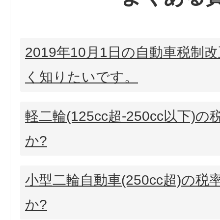
2019年10月1日の自動車税制
く知りたいです。
軽二輪(125cc超-250cc以下
か?
小型二輪自動車(250cc超)の
か?