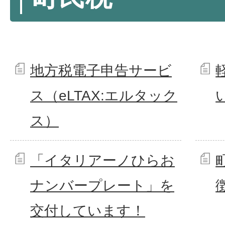
地方税電子申告サービ
ス（eLTAX:エルタック
ス）
「イタリアーノひらお
ナンバープレート」を
交付しています！