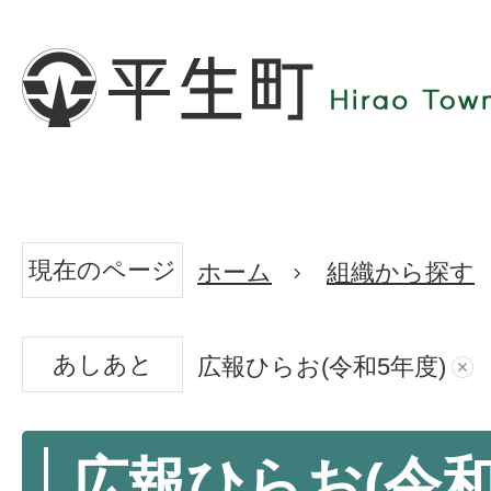
現在のページ
ホーム
組織から探す
あしあと
広報ひらお(令和5年度)
広報ひらお(令和