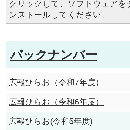
クリックして、ソフトウェアを
ンストールしてください。
バックナンバー
広報ひらお（令和7年度）
広報ひらお（令和6年度）
広報ひらお(令和5年度)