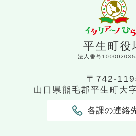
平生町役
法人番号100002035
〒742-119
山口県熊毛郡平生町大字平
各課の連絡