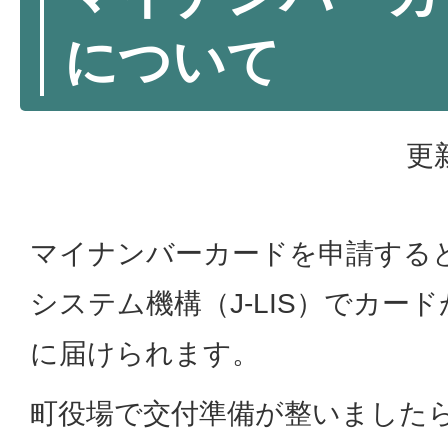
について
更
マイナンバーカードを申請する
システム機構（‎J-LIS）でカ
に届けられます。
町役場で交付準備が整いました