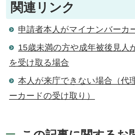
関連リンク
申請者本人がマイナンバーカ
15歳未満の方や成年被後見人
を受け取る場合
本人が来庁できない場合（代
ーカードの受け取り）
この記事に関するお