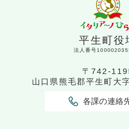
平生町役
法人番号100002035
〒742-119
山口県熊毛郡平生町大字平
各課の連絡