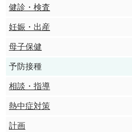
健診・検査
妊娠・出産
母子保健
予防接種
相談・指導
熱中症対策
計画