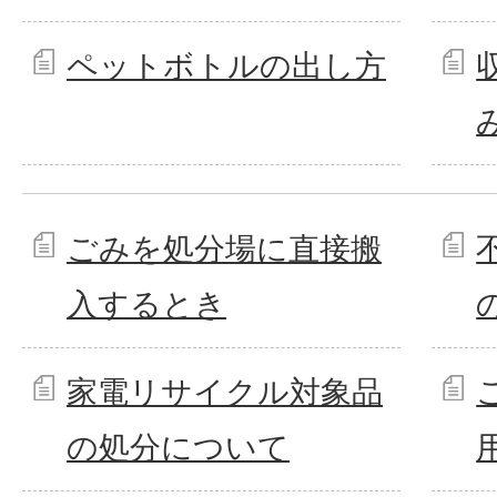
ペットボトルの出し方
ごみを処分場に直接搬
入するとき
家電リサイクル対象品
の処分について