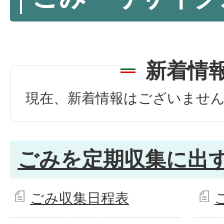
新着情
現在、新着情報はございませ
ごみを定期収集に出
ごみ収集日程表