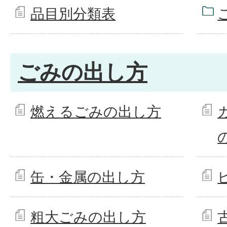
品目別分類表
ごみの出し方
燃えるごみの出し方
缶・金属の出し方
粗大ごみの出し方