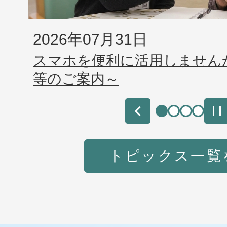
イ
2026年07月31日
2026年07月31日
ド
スマホを便利に活用しません
スマホを便利に活用しません
等のご案内～
等のご案内～
2026年07月30日
令和8年熊本地震災害義援金
トピックス一覧