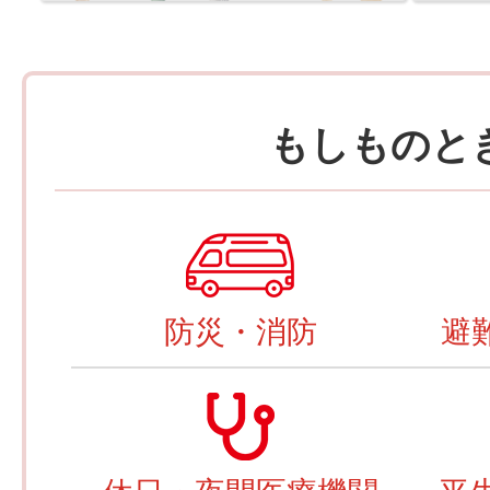
もしものと
防災・消防
避