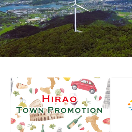
ラ
イ
ド