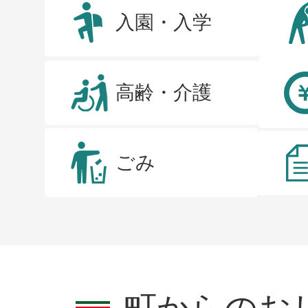
入園・入学
高齢・介護
ごみ