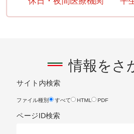
休日・夜間医療機関
平
情報をさ
サイト内検索
ファイル種別
すべて
HTML
PDF
ページID検索