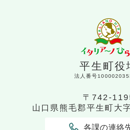
平生町役
法人番号100002035
〒742-119
山口県熊毛郡平生町大字平
各課の連絡